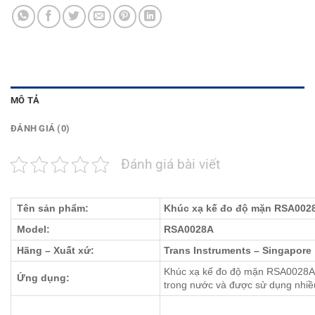
MÔ TẢ
ĐÁNH GIÁ (0)
Đánh giá bài viết
Tên sản phẩm:
Khúc xạ kế đo độ mặn RSA0028
Model:
RSA0028A
Hãng – Xuất xứ:
Trans Instruments – Singapore
Khúc xạ kế đo độ mặn RSA0028A 
Ứng dụng:
trong nước và được sử dụng nhiề