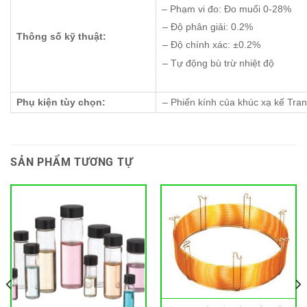
– Phạm vi đo: Đo muối 0-28%
– Độ phân giải: 0.2%
Thông số kỹ thuật:
– Độ chính xác: ±0.2%
– Tự động bù trừ nhiệt độ
Phụ kiện tùy chọn:
– Phiến kính của khúc xạ kế Tran
SẢN PHẨM TƯƠNG TỰ