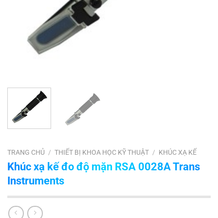
TRANG CHỦ
/
THIẾT BỊ KHOA HỌC KỸ THUẬT
/
KHÚC XẠ KẾ
Khúc xạ kế đo độ mặn RSA 0028A Trans
Instruments