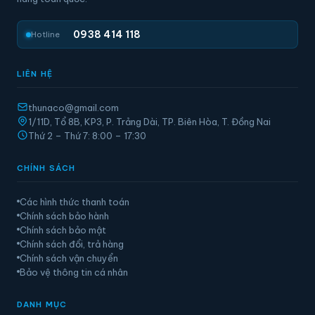
0938 414 118
Hotline
LIÊN HỆ
thunaco@gmail.com
1/11D, Tổ 8B, KP3, P. Trảng Dài, TP. Biên Hòa, T. Đồng Nai
Thứ 2 – Thứ 7: 8:00 – 17:30
CHÍNH SÁCH
Các hình thức thanh toán
Chính sách bảo hành
Chính sách bảo mật
Chính sách đổi, trả hàng
Chính sách vận chuyển
Bảo vệ thông tin cá nhân
DANH MỤC