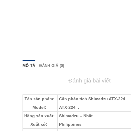
MÔ TẢ
ĐÁNH GIÁ (0)
Đánh giá bài viết
Tên sản phẩm:
Cân phân tích Shimadzu ATX-224
Model:
ATX-224. .
Hãng sản xuất:
Shimadzu – Nhật
Xuất xứ:
Philippines