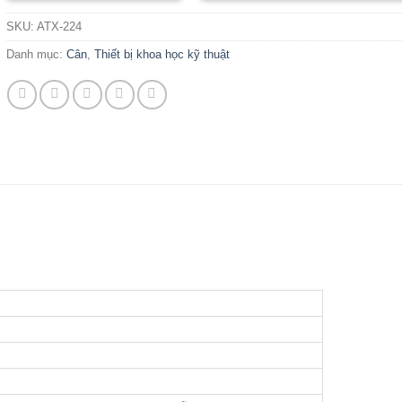
SKU:
ATX-224
Danh mục:
Cân
,
Thiết bị khoa học kỹ thuật