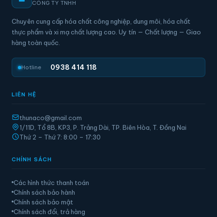
CÔNG TY TNHH
Chuyên cung cấp hóa chất công nghiệp, dung môi, hóa chất
thực phẩm và xi mạ chất lượng cao. Uy tín — Chất lượng — Giao
hàng toàn quốc.
0938 414 118
Hotline
LIÊN HỆ
thunaco@gmail.com
1/11D, Tổ 8B, KP3, P. Trảng Dài, TP. Biên Hòa, T. Đồng Nai
Thứ 2 – Thứ 7: 8:00 – 17:30
CHÍNH SÁCH
Các hình thức thanh toán
Chính sách bảo hành
Chính sách bảo mật
Chính sách đổi, trả hàng