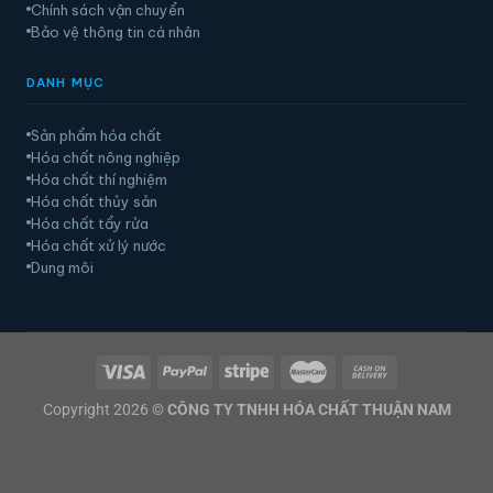
Chính sách vận chuyển
Bảo vệ thông tin cá nhân
DANH MỤC
Sản phẩm hóa chất
Hóa chất nông nghiệp
Hóa chất thí nghiệm
Hóa chất thủy sản
Hóa chất tẩy rửa
Hóa chất xử lý nước
Dung môi
Copyright 2026 ©
CÔNG TY TNHH HÓA CHẤT THUẬN NAM