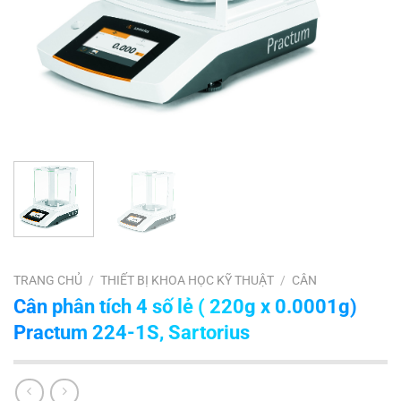
TRANG CHỦ
/
THIẾT BỊ KHOA HỌC KỸ THUẬT
/
CÂN
Cân phân tích 4 số lẻ ( 220g x 0.0001g)
Practum 224-1S, Sartorius