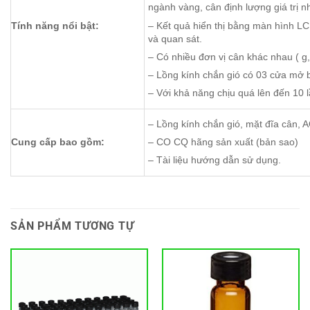
ngành vàng, cân định lượng giá trị n
– Kết quả hiển thị bằng màn hình L
Tính năng nổi bật:
và quan sát.
– Có nhiều đơn vị cân khác nhau ( g, 
– Lồng kính chắn gió có 03 cửa mở bê
– Với khả năng chịu quá lên đến 10 
– Lồng kính chắn gió, mặt đĩa cân, 
Cung cấp bao gồm:
– CO CQ hãng sản xuất (bản sao)
– Tài liệu hướng dẫn sử dụng.
SẢN PHẨM TƯƠNG TỰ