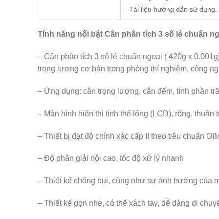
– Tài liệu hướng dẫn sử dụng.
Tính năng nổi bật Cân phân tích 3 số lẻ chuẩn ngo
– Cân phân tích 3 số lẻ chuẩn ngoại ( 420g x 0.001g)
trọng lượng cơ bản trong phòng thí nghiệm, công ng
– Ứng dụng: cân trọng lượng, cân đếm, tính phần tr
– Màn hình hiển thị tinh thể lỏng (LCD), rộng, thuận 
– Thiết bị đạt độ chính xác cấp II theo tiêu chuẩn OI
– Độ phân giải nội cao, tốc độ xử lý nhanh
– Thiết kế chống bụi, cũng như sự ảnh hưởng của m
– Thiết kế gọn nhẹ, có thể xách tay, dễ dàng di chuy