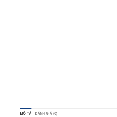
MÔ TẢ
ĐÁNH GIÁ (0)