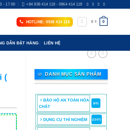
0 - 17:00
+84 938 414 118 - 0964 414 118
0
0
₫
HOTLINE: 0938 414 118
G DẪN ĐẶT HÀNG
LIÊN HỆ
DANH MỤC SẢN PHẨM
 (
BẢO HỘ AN TOÀN HÓA
(63)
CHẤT
DỤNG CỤ THÍ NGHIỆM
(1247)