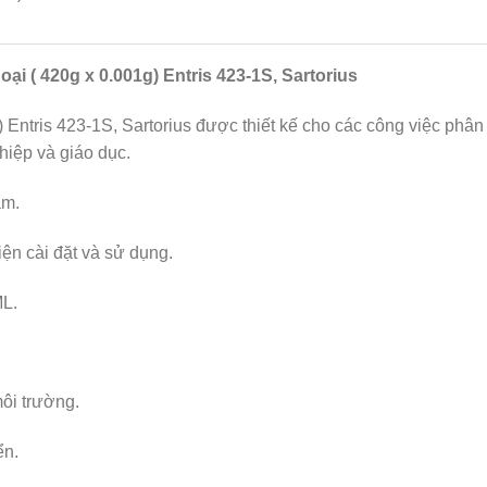
ại ( 420g x 0.001g) Entris 423-1S, Sartorius
 Entris 423-1S, Sartorius được thiết kế cho các công việc phân 
hiệp và giáo dục.
ăm.
tiện cài đặt và sử dụng.
ML.
ôi trường.
ển.