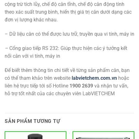
cộng trừ tích lũy, chế độ cân tĩnh, chế độ cân động tính
theo xác suất trung bình, hiển thị giá trị cân dưới dạng các
đơn vị lượng khác nhau.
– Dữ liệu cân có thể được lưu trữ, truyền qua vi tính, máy in
–
Cổng giao tiếp RS 232:
Giúp thực hiện các ý tưởng kết
nối cân với vi tính, máy in
Để biết thêm thông tin chi tiết về từng sản phẩm cân, bạn
có thể tham khảo trên website
labvietchem.com.vn
hoặc
liên hệ trực tiếp tới số Hotline
1900 2639
và nhận tư vấn,
hỗ trợ tốt nhất của các chuyên viên LabVIETCHEM
SẢN PHẨM TƯƠNG TỰ