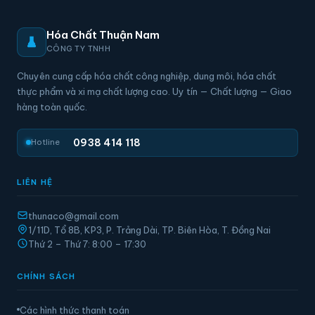
Hóa Chất Thuận Nam
CÔNG TY TNHH
Chuyên cung cấp hóa chất công nghiệp, dung môi, hóa chất
thực phẩm và xi mạ chất lượng cao. Uy tín — Chất lượng — Giao
hàng toàn quốc.
0938 414 118
Hotline
LIÊN HỆ
thunaco@gmail.com
1/11D, Tổ 8B, KP3, P. Trảng Dài, TP. Biên Hòa, T. Đồng Nai
Thứ 2 – Thứ 7: 8:00 – 17:30
CHÍNH SÁCH
Các hình thức thanh toán