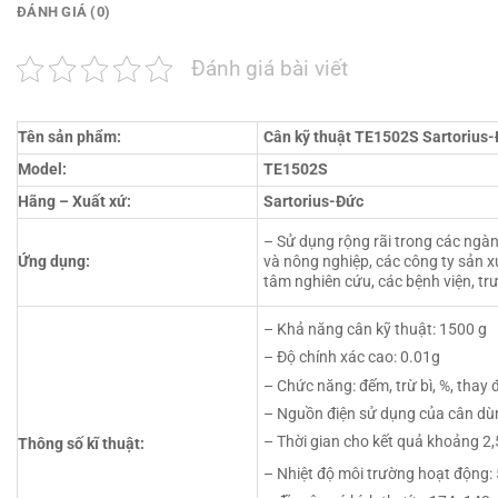
ĐÁNH GIÁ (0)
Đánh giá bài viết
Tên sản phẩm:
Cân kỹ thuật TE1502S Sartorius
Model:
TE1502S
Hãng – Xuất xứ:
Sartorius-Đức
– Sử dụng rộng rãi trong các ngà
Ứng dụng:
và nông nghiệp, các công ty sản x
tâm nghiên cứu, các bệnh viện, tr
– Khả năng cân kỹ thuật: 1500 g
– Độ chính xác cao: 0.01g
– Chức năng: đếm, trừ bì, %, thay 
– Nguồn điện sử dụng của cân dù
– Thời gian cho kết quả khoảng 2,
Thông số kĩ thuật:
– Nhiệt độ môi trường hoạt động: