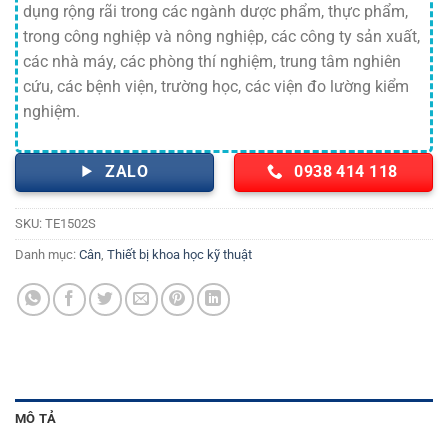
dụng rộng rãi trong các ngành dược phẩm, thực phẩm,
trong công nghiệp và nông nghiệp, các công ty sản xuất,
các nhà máy, các phòng thí nghiệm, trung tâm nghiên
cứu, các bệnh viện, trường học, các viện đo lường kiểm
nghiệm.
ZALO
0938 414 118
SKU:
TE1502S
Danh mục:
Cân
,
Thiết bị khoa học kỹ thuật
MÔ TẢ