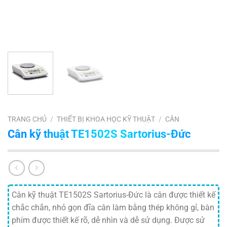
TRANG CHỦ
/
THIẾT BỊ KHOA HỌC KỸ THUẬT
/
CÂN
Cân kỹ thuật TE1502S Sartorius-Đức
Cân kỹ thuật TE1502S Sartorius-Đức là cân được thiết kế
chắc chắn, nhỏ gọn đĩa cân làm bằng thép không gỉ, bàn
phím được thiết kế rõ, dễ nhìn và dễ sử dụng. Được sử