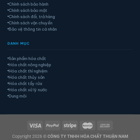
Chính sách bảo hành
Chính sách bảo mật
Chính sách đổi, trả hàng
Chính sách vận chuyển
Bảo vệ thông tin cá nhân
DANH MỤC
Sản phẩm hóa chất
Hóa chất nông nghiệp
Hóa chất thí nghiệm
Hóa chất thủy sản
Hóa chất tẩy rửa
Hóa chất xử lý nước
Dung môi
Copyright 2026 ©
CÔNG TY TNHH HÓA CHẤT THUẬN NAM