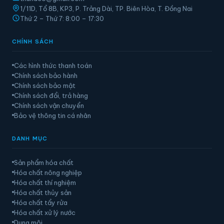
1/11D, Tổ 8B, KP3, P. Trảng Dài, TP. Biên Hòa, T. Đồng Nai
Thứ 2 – Thứ 7: 8:00 – 17:30
CHÍNH SÁCH
Các hình thức thanh toán
Chính sách bảo hành
Chính sách bảo mật
Chính sách đổi, trả hàng
Chính sách vận chuyển
Bảo vệ thông tin cá nhân
DANH MỤC
Sản phẩm hóa chất
Hóa chất nông nghiệp
Hóa chất thí nghiệm
Hóa chất thủy sản
Hóa chất tẩy rửa
Hóa chất xử lý nước
Dung môi