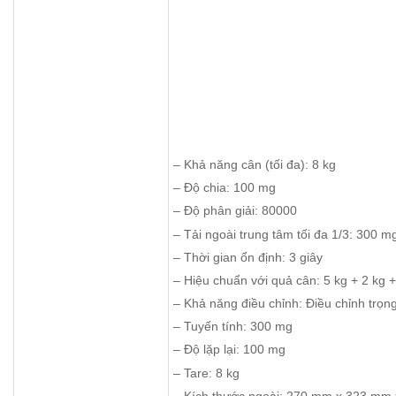
– Khả năng cân (tối đa): 8 kg
– Ðộ chia: 100 mg
– Độ phân giải: 80000
– Tải ngoài trung tâm tối đa 1/3: 300 m
– Thời gian ổn định: 3 giây
– Hiệu chuẩn với quả cân: 5 kg + 2 kg +
– Khả năng điều chỉnh: Điều chỉnh trọn
– Tuyến tính: 300 mg
– Độ lặp lại: 100 mg
– Tare: 8 kg
– Kích thước ngoài: 270 mm x 323 mm