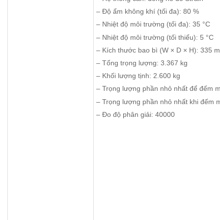
– Độ ẩm không khí (tối đa): 80 %
– Nhiệt độ môi trường (tối đa): 35 °C
– Nhiệt độ môi trường (tối thiểu): 5 °C
– Kích thước bao bì (W × D × H): 335
– Tổng trọng lượng: 3.367 kg
– Khối lượng tịnh: 2.600 kg
– Trọng lượng phần nhỏ nhất để đếm m
– Trọng lượng phần nhỏ nhất khi đếm m
– Đo độ phân giải: 40000