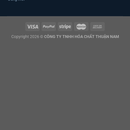
Copyright 2026 ©
CÔNG TY TNHH HÓA CHẤT THUẬN NAM