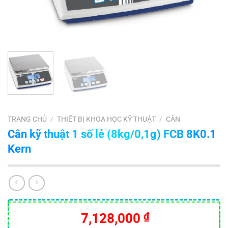
TRANG CHỦ
/
THIẾT BỊ KHOA HỌC KỸ THUẬT
/
CÂN
Cân kỹ thuật 1 số lẻ (8kg/0,1g) FCB 8K0.1
Kern
7,128,000
₫