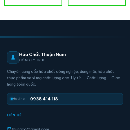
Hóa Chất Thuận Nam
CÔNG TY TNHH
Chuyên cung cấp hóa chất công nghiệp, dung môi, hóa chất
thực phẩm và xi mạ chất lượng cao. Uy tín — Chất lượng — Giao
hàng toàn quốc.
0938 414 118
Hotline
LIÊN HỆ
thunaco@gmail.com