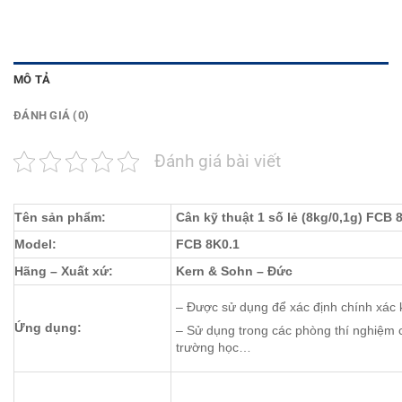
MÔ TẢ
ĐÁNH GIÁ (0)
Đánh giá bài viết
Tên sản phẩm:
Cân kỹ thuật 1 số lẻ (8kg/0,1g) FCB 
Model:
FCB 8K0.1
Hãng – Xuất xứ:
Kern & Sohn – Đức
– Được sử dụng để xác định chính xác 
Ứng dụng:
– Sử dụng trong các phòng thí nghiệm 
trường học…