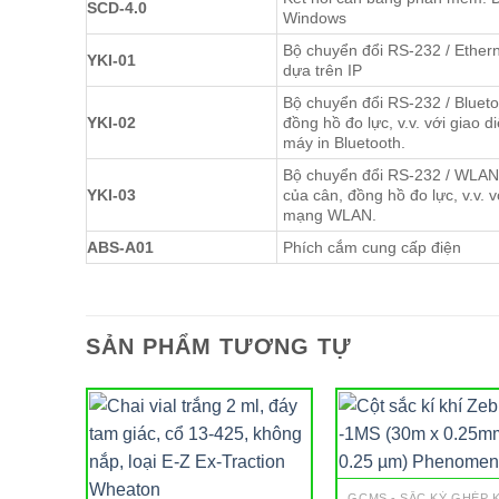
SCD-4.0
Windows
Bộ chuyển đổi RS-232 / Ethern
YKI-01
dựa trên IP
Bộ chuyển đổi RS-232 / Blueto
YKI-02
đồng hồ đo lực, v.v. với giao d
máy in Bluetooth.
Bộ chuyển đổi RS-232 / WLAN:
YKI-03
của cân, đồng hồ đo lực, v.v. v
mạng WLAN.
ABS-A01
Phích cắm cung cấp điện
SẢN PHẨM TƯƠNG TỰ