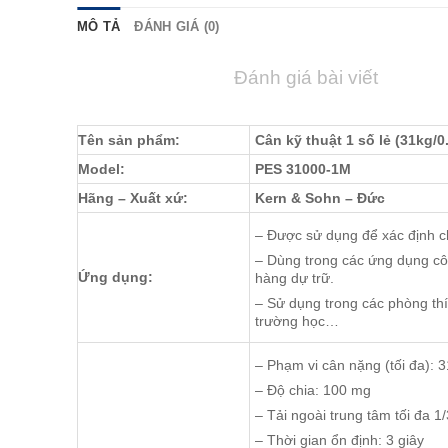
MÔ TẢ
ĐÁNH GIÁ (0)
Đánh giá bài viết
Tên sản phẩm:
Cân kỹ thuật 1 số lẻ (31kg/
Model:
PES 31000-1M
Hãng – Xuất xứ:
Kern & Sohn – Đức
– Được sử dụng để xác định c
– Dùng trong các ứng dụng cô
Ứng dụng:
hàng dự trữ.
– Sử dụng trong các phòng th
trường học…
– Phạm vi cân nặng (tối đa): 3
– Ðộ chia: 100 mg
– Tải ngoài trung tâm tối đa 1
– Thời gian ổn định: 3 giây