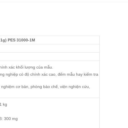
0.1g) PES 31000-1M
hính xác khối lượng của mẫu.
ng nghiệp có độ chính xác cao, đếm mẫu hay kiểm tra
í nghiệm cơ bản, phòng bào chế, viện nghiện cứu,
1 kg
/3: 300 mg