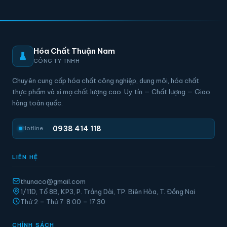
Hóa Chất Thuận Nam
CÔNG TY TNHH
Chuyên cung cấp hóa chất công nghiệp, dung môi, hóa chất
thực phẩm và xi mạ chất lượng cao. Uy tín — Chất lượng — Giao
hàng toàn quốc.
0938 414 118
Hotline
LIÊN HỆ
thunaco@gmail.com
1/11D, Tổ 8B, KP3, P. Trảng Dài, TP. Biên Hòa, T. Đồng Nai
Thứ 2 – Thứ 7: 8:00 – 17:30
CHÍNH SÁCH