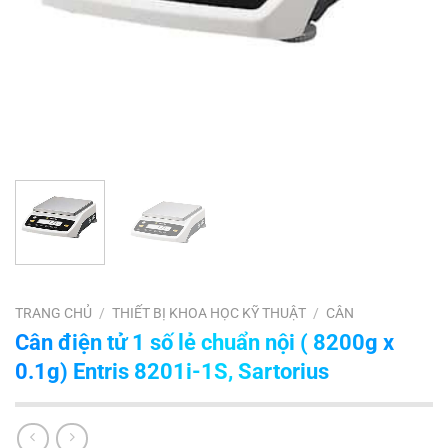
TRANG CHỦ
/
THIẾT BỊ KHOA HỌC KỸ THUẬT
/
CÂN
Cân điện tử 1 số lẻ chuẩn nội ( 8200g x
0.1g) Entris 8201i-1S, Sartorius