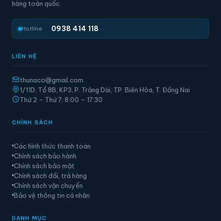
hàng toàn quốc.
0938 414 118
Hotline
LIÊN HỆ
thunaco@gmail.com
1/11D, Tổ 8B, KP3, P. Trảng Dài, TP. Biên Hòa, T. Đồng Nai
Thứ 2 – Thứ 7: 8:00 – 17:30
CHÍNH SÁCH
Các hình thức thanh toán
Chính sách bảo hành
Chính sách bảo mật
Chính sách đổi, trả hàng
Chính sách vận chuyển
Bảo vệ thông tin cá nhân
DANH MỤC