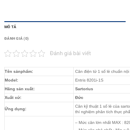
MÔ TẢ
ĐÁNH GIÁ (0)
Đánh giá bài viết
Tên sảnphẩm:
Cân điện tử 1 số lẻ chuẩn nội 
Model:
Entris 8201i-1S
Hãng sản xuất:
Sartorius
Xuất xứ:
Đức
Cân kỹ thuật 1 số lẻ của sart
Ứng dụng:
thí nghiệm phân tích thực p
– Mức cân lớn nhất MAX : 82