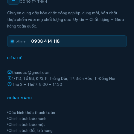
CÔNG TY TNHH
Chuyên cung cấp hóa chất công nghiệp, dung môi, hóa chất
thực phẩm và xi mạ chất lượng cao. Uy tín — Chất lượng — Giao
hàng toàn quốc.
0938 414 118
Hotline
LIÊN HỆ
thunaco@gmail.com
1/11D, Tổ 8B, KP3, P. Trảng Dài, TP. Biên Hòa, T. Đồng Nai
Thứ 2 – Thứ 7: 8:00 – 17:30
CHÍNH SÁCH
Các hình thức thanh toán
Chính sách bảo hành
Chính sách bảo mật
Chính sách đổi, trả hàng