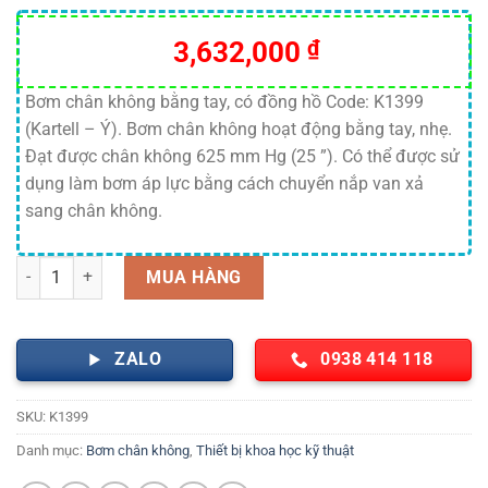
3,632,000
₫
Bơm chân không bằng tay, có đồng hồ Code: K1399
(Kartell – Ý). Bơm chân không hoạt động bằng tay, nhẹ.
Đạt được chân không 625 mm Hg (25 ”). Có thể được sử
dụng làm bơm áp lực bằng cách chuyển nắp van xả
sang chân không.
Bơm chân không bằng tay, có đồng hồ số lượng
MUA HÀNG
ZALO
0938 414 118
SKU:
K1399
Danh mục:
Bơm chân không
,
Thiết bị khoa học kỹ thuật