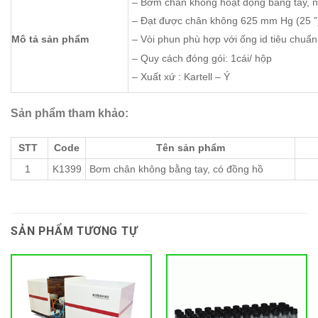
– Bơm chân không hoạt động bằng tay, n
– Đạt được chân không 625 mm Hg (25 ”)
Mô tả sản phẩm
– Vòi phun phù hợp với ống id tiêu chuẩn
– Quy cách đóng gói: 1cái/ hộp
– Xuất xứ : Kartell – Ý
Sản phẩm tham khảo:
STT
Code
Tên sản phẩm
1
K1399
Bơm chân không bằng tay, có đồng hồ
SẢN PHẨM TƯƠNG TỰ