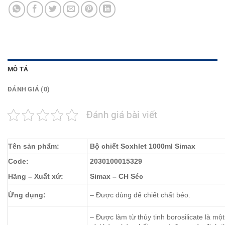
MÔ TẢ
ĐÁNH GIÁ (0)
Đánh giá bài viết
Tên sản phẩm:
Bộ chiết Soxhlet 1000ml Simax
Code:
2030100015329
Hãng – Xuất xứ:
Simax – CH Séc
Ứng dụng:
– Được dùng để chiết chất béo.
– Được làm từ thủy tinh borosilicate là một