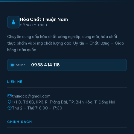
Hóa Chất Thuận Nam
CÔNG TY TNHH
Chuyên cung cấp hóa chất công nghiệp, dung môi, hóa chất
thực phẩm và xi mạ chất lượng cao. Uy tín — Chất lượng — Giao
hàng toàn quốc.
0938 414 118
Hotline
LIÊN HỆ
thunaco@gmail.com
1/11D, Tổ 8B, KP3, P. Trảng Dài, TP. Biên Hòa, T. Đồng Nai
Thứ 2 – Thứ 7: 8:00 – 17:30
CHÍNH SÁCH