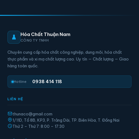
Hóa Chất Thuận Nam
CÔNG TY TNHH
Chuyên cung cấp hóa chất công nghiệp, dung môi, hóa chất
thực phẩm và xi mạ chất lượng cao. Uy tín — Chất lượng — Giao
hàng toàn quốc.
0938 414 118
Hotline
LIÊN HỆ
thunaco@gmail.com
1/11D, Tổ 8B, KP3, P. Trảng Dài, TP. Biên Hòa, T. Đồng Nai
Thứ 2 – Thứ 7: 8:00 – 17:30