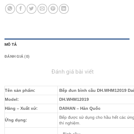
MÔ TẢ
ĐÁNH GIÁ (0)
Đánh giá bài viết
Tên sản phẩm:
Bếp đun bình cầu DH.WHM12019 Da
Model:
DH.WHM12019
Hãng – Xuất xứ:
DAIHAN – Hàn Quốc
Bếp được sử dụng cho hầu hết các ứng
Ứng dụng:
thí nghiệm.