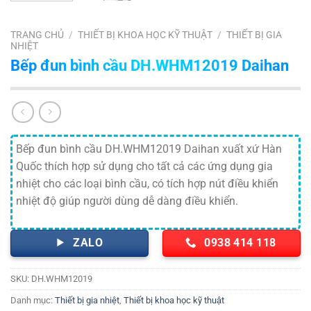
TRANG CHỦ
/
THIẾT BỊ KHOA HỌC KỸ THUẬT
/
THIẾT BỊ GIA
NHIỆT
Bếp đun bình cầu DH.WHM12019 Daihan
Bếp đun bình cầu DH.WHM12019 Daihan xuất xứ Hàn
Quốc thích hợp sử dụng cho tất cả các ứng dụng gia
nhiệt cho các loại bình cầu, có tích hợp nút điều khiển
nhiệt độ giúp người dùng dễ dàng điều khiển.
ZALO
0938 414 118
SKU:
DH.WHM12019
Danh mục:
Thiết bị gia nhiệt
,
Thiết bị khoa học kỹ thuật