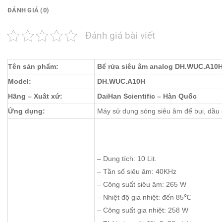
ĐÁNH GIÁ (0)
Đánh giá bài viết
Tên sản phẩm:
Bể rửa siêu âm analog DH.WUC.A10
Model:
DH.WUC.A10H
Hãng – Xuât xứ:
DaiHan Scientific – Hàn Quốc
Ứng dụng:
Máy sử dụng sóng siêu âm để bụi, dầu c
– Dung tích: 10 Lit.
– Tần số siêu âm: 40KHz
– Công suất siêu âm: 265 W
– Nhiệt độ gia nhiệt: đến 85℃
– Công suất gia nhiệt: 258 W