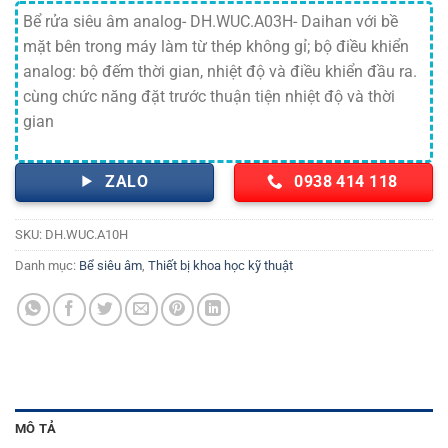
Bể rửa siêu âm analog- DH.WUC.A03H- Daihan với bề
mặt bên trong máy làm từ thép không gỉ; bộ điều khiển
analog: bộ đếm thời gian, nhiệt độ và điều khiển đầu ra.
cùng chức năng đặt trước thuận tiện nhiệt độ và thời
gian
ZALO
0938 414 118
SKU:
DH.WUC.A10H
Danh mục:
Bể siêu âm
,
Thiết bị khoa học kỹ thuật
MÔ TẢ