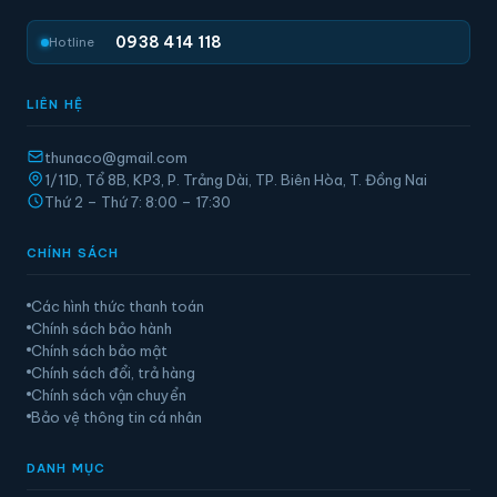
0938 414 118
Hotline
LIÊN HỆ
thunaco@gmail.com
1/11D, Tổ 8B, KP3, P. Trảng Dài, TP. Biên Hòa, T. Đồng Nai
Thứ 2 – Thứ 7: 8:00 – 17:30
CHÍNH SÁCH
Các hình thức thanh toán
Chính sách bảo hành
Chính sách bảo mật
Chính sách đổi, trả hàng
Chính sách vận chuyển
Bảo vệ thông tin cá nhân
DANH MỤC