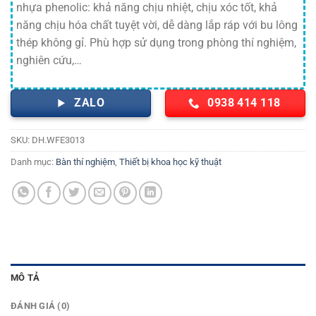
nhựa phenolic: khả năng chịu nhiệt, chịu xóc tốt, khả
năng chịu hóa chất tuyệt vời, dễ dàng lắp ráp với bu lông
thép không gỉ. Phù hợp sử dụng trong phòng thí nghiệm,
nghiên cứu,…
ZALO
0938 414 118
SKU:
DH.WFE3013
Danh mục:
Bàn thí nghiệm
,
Thiết bị khoa học kỹ thuật
MÔ TẢ
ĐÁNH GIÁ (0)