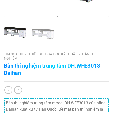
TRANG CHỦ
/
THIẾT BỊ KHOA HỌC KỸ THUẬT
/
BÀN THÍ
NGHIỆM
Bàn thí nghiệm trung tâm DH.WFE3013
Daihan
Bàn thí nghiệm trung tâm model DH.WFE3013 của hãng
Daihan xuất xứ từ Hàn Quốc. Bề mặt bàn thí nghiệm là