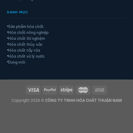
DANH MỤC
Sản phẩm hóa chất
Hóa chất nông nghiệp
Hóa chất thí nghiệm
Hóa chất thủy sản
Hóa chất tẩy rửa
Hóa chất xử lý nước
Dung môi
Copyright 2026 ©
CÔNG TY TNHH HÓA CHẤT THUẬN NAM