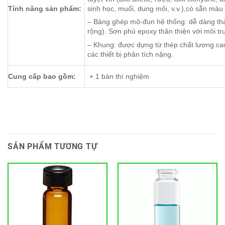
Tính năng sản phẩm:
sinh học, muối, dung môi, v.v.),có sẵn mà
– Bảng ghép mô-đun hệ thống: dễ dàng tháo
rộng). Sơn phủ epoxy thân thiện với môi t
– Khung: được dựng từ thép chất lượng cao
các thiết bị phân tích nặng.
Cung cấp bao gồm:
+ 1 bàn thí nghiệm
SẢN PHẨM TƯƠNG TỰ