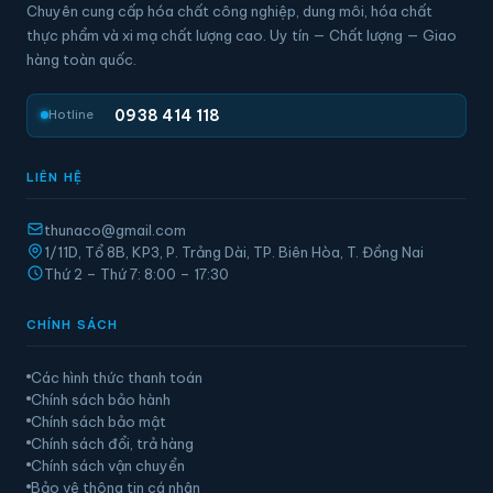
Chuyên cung cấp hóa chất công nghiệp, dung môi, hóa chất
thực phẩm và xi mạ chất lượng cao. Uy tín — Chất lượng — Giao
hàng toàn quốc.
0938 414 118
Hotline
LIÊN HỆ
thunaco@gmail.com
1/11D, Tổ 8B, KP3, P. Trảng Dài, TP. Biên Hòa, T. Đồng Nai
Thứ 2 – Thứ 7: 8:00 – 17:30
CHÍNH SÁCH
Các hình thức thanh toán
Chính sách bảo hành
Chính sách bảo mật
Chính sách đổi, trả hàng
Chính sách vận chuyển
Bảo vệ thông tin cá nhân