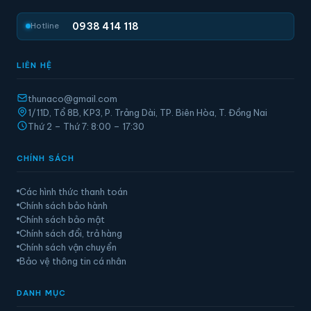
0938 414 118
Hotline
LIÊN HỆ
thunaco@gmail.com
1/11D, Tổ 8B, KP3, P. Trảng Dài, TP. Biên Hòa, T. Đồng Nai
Thứ 2 – Thứ 7: 8:00 – 17:30
CHÍNH SÁCH
Các hình thức thanh toán
Chính sách bảo hành
Chính sách bảo mật
Chính sách đổi, trả hàng
Chính sách vận chuyển
Bảo vệ thông tin cá nhân
DANH MỤC