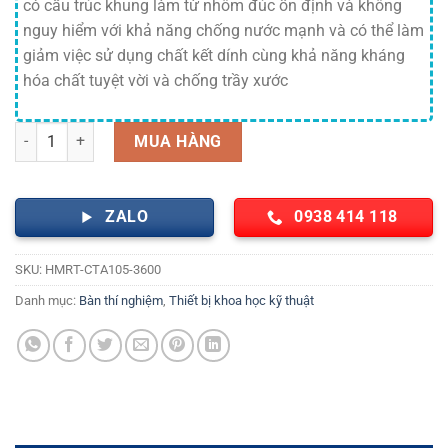
có cấu trúc khung làm từ nhôm đúc ổn định và không
nguy hiểm với khả năng chống nước mạnh và có thể làm
giảm việc sử dụng chất kết dính cùng khả năng kháng
hóa chất tuyệt vời và chống trầy xước
Bàn thí nghiệm trung tâm có kệ HMRT-CTA105-3600 Hankook số lư
MUA HÀNG
ZALO
0938 414 118
SKU:
HMRT-CTA105-3600
Danh mục:
Bàn thí nghiệm
,
Thiết bị khoa học kỹ thuật