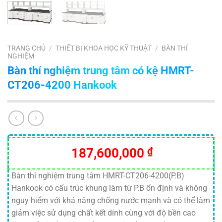
TRANG CHỦ
/
THIẾT BỊ KHOA HỌC KỸ THUẬT
/
BÀN THÍ
NGHIỆM
Bàn thí nghiệm trung tâm có kệ HMRT-
CT206-4200 Hankook
187,600,000
₫
Bàn thí nghiệm trung tâm HMRT-CT206-4200(P.B)
Hankook có cấu trúc khung làm từ P.B ổn định và không
nguy hiểm với khả năng chống nước mạnh và có thể làm
giảm việc sử dụng chất kết dính cùng với độ bền cao