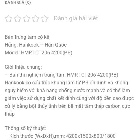
ĐÁNH GIÁ (0)
Đánh giá bài viết
Bàn trung tâm có kệ
Hãng: Hankook – Hàn Quốc
Model: HMRT-CT206-4200(P.B)
Giới thiệu chung:
– Bàn thí nghiệm trung tâm HMRT-CT206-4200(P.B)
Hankook có cấu trúc khung làm từ P.B ổn định và không
nguy hiểm với khả năng chống nước mạnh và có thể làm
giảm việc sử dụng chất kết dính cùng với độ bền cao được
xử lý bằng bột thủy tinh trên bề mặt tấm thép carbon cực
thấp
Thông số kỹ thuật:
– Kích thước (WxDxH),mm: 4200x1500x800/1800