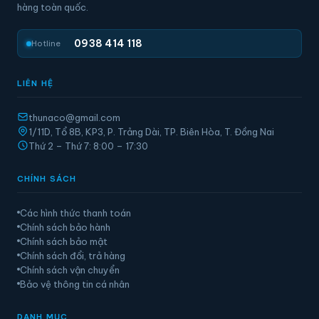
hàng toàn quốc.
0938 414 118
Hotline
LIÊN HỆ
thunaco@gmail.com
1/11D, Tổ 8B, KP3, P. Trảng Dài, TP. Biên Hòa, T. Đồng Nai
Thứ 2 – Thứ 7: 8:00 – 17:30
CHÍNH SÁCH
Các hình thức thanh toán
Chính sách bảo hành
Chính sách bảo mật
Chính sách đổi, trả hàng
Chính sách vận chuyển
Bảo vệ thông tin cá nhân
DANH MỤC