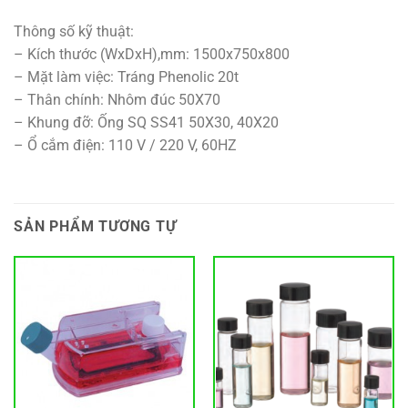
Thông số kỹ thuật:
– Kích thước (WxDxH),mm: 1500x750x800
– Mặt làm việc: Tráng Phenolic 20t
– Thân chính: Nhôm đúc 50X70
– Khung đỡ: Ống SQ SS41 50X30, 40X20
– Ổ cắm điện: 110 V / 220 V, 60HZ
SẢN PHẨM TƯƠNG TỰ