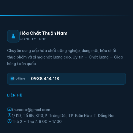
Hóa Chất Thuận Nam
CÔNG TY TNHH
Chuyên cung cấp hóa chất công nghiệp, dung môi, hóa chất
thực phẩm và xi mạ chất lượng cao. Uy tín — Chất lượng — Giao
hàng toàn quốc.
0938 414 118
Hotline
LIÊN HỆ
thunaco@gmail.com
1/11D, Tổ 8B, KP3, P. Trảng Dài, TP. Biên Hòa, T. Đồng Nai
Thứ 2 – Thứ 7: 8:00 – 17:30