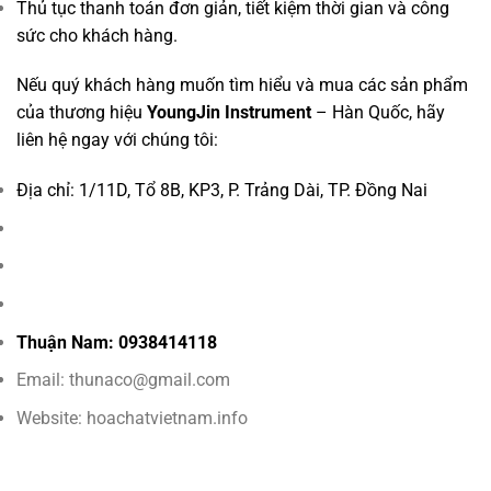
Thủ tục thanh toán đơn giản, tiết kiệm thời gian và công
sức cho khách hàng.
Nếu quý khách hàng muốn tìm hiểu và mua các sản phẩm
của thương hiệu
YoungJin
Instrument
– Hàn Quốc, hãy
liên hệ ngay với chúng tôi:
Địa chỉ: 1/11D, Tổ 8B, KP3, P. Trảng Dài, TP. Đồng Nai
Thuận Nam
:
0938414118
Email: thunaco@gmail.com
Website: hoachatvietnam.info