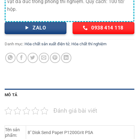
vật đã đúc trong phòng thí nghiệm. Quy cách: 100 tờ/
hộp.
ZALO
0938 414 118
Danh mục:
Hóa chất sản xuất điện tử
,
Hóa chất thí nghiệm
MÔ TẢ
Đánh giá bài viết
Tên sản
8″ Disk Send Paper P1200Grit PSA
phẩm: