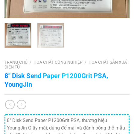
TRANG CHỦ
/
HÓA CHẤT CÔNG NGHIỆP
/
HÓA CHẤT SẢN XUẤT
ĐIỆN TỬ
8″ Disk Send Paper P1200Grit PSA,
YoungJin
8″ Disk Send Paper P1200Grit PSA, thương hiệu
YoungJin Giấy mài, dùng để mài và đánh bóng thô mẫu