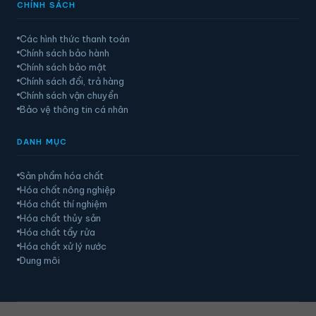
CHÍNH SÁCH
Các hình thức thanh toán
Chính sách bảo hành
Chính sách bảo mật
Chính sách đổi, trả hàng
Chính sách vận chuyển
Bảo vệ thông tin cá nhân
DANH MỤC
Sản phẩm hóa chất
Hóa chất nông nghiệp
Hóa chất thí nghiệm
Hóa chất thủy sản
Hóa chất tẩy rửa
Hóa chất xử lý nước
Dung môi